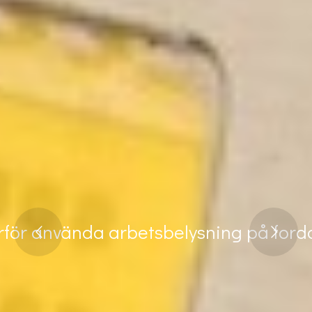
rför använda arbetsbelysning på ford